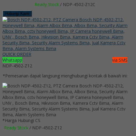
Ready Stock
/ NDP-4502-Z12C
Hubungi Kami
QUICK ORDER
Whatsapp
via SMS
NDP-4502-Z12
*Pemesanan dapat langsung menghubungi kontak di bawah ini:
*Harga Hubungi CS
Ready Stock
/ NDP-4502-Z12