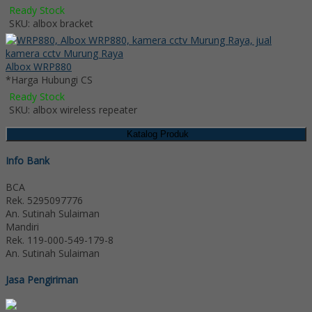
Ready Stock
SKU: albox bracket
Albox WRP880
*Harga Hubungi CS
Ready Stock
SKU: albox wireless repeater
Katalog Produk
Info Bank
BCA
Rek.
5295097776
An. Sutinah Sulaiman
Mandiri
Rek.
119-000-549-179-8
An. Sutinah Sulaiman
Jasa Pengiriman