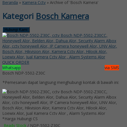
Beranda
»
Kamera Cctv
»
Archive of 'Bosch Kamera'
Kategori
Bosch Kamera
Hubungi Kami
QUICK ORDER
Whatsapp
via SMS
Bosch NDP-5502-Z30C
*Pemesanan dapat langsung menghubungi kontak di bawah ini:
*Harga Hubungi CS
Ready Stock
/ NDP-5502-Z30C