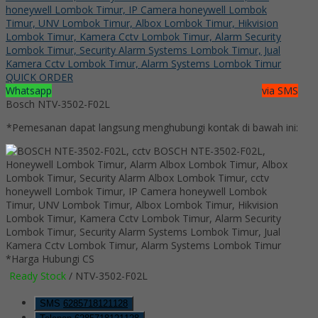
QUICK ORDER
Whatsapp
via SMS
Bosch NTV-3502-F02L
*Pemesanan dapat langsung menghubungi kontak di bawah ini:
*Harga Hubungi CS
Ready Stock
/ NTV-3502-F02L
SMS
6285718121128