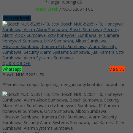
*Harga Hubungi CS
Ready Stock
/ NUC-52051-F0E
Hubungi Kami
QUICK ORDER
Whatsapp
via SMS
Bosch NUC-52051-F0
*Pemesanan dapat langsung menghubungi kontak di bawah ini: