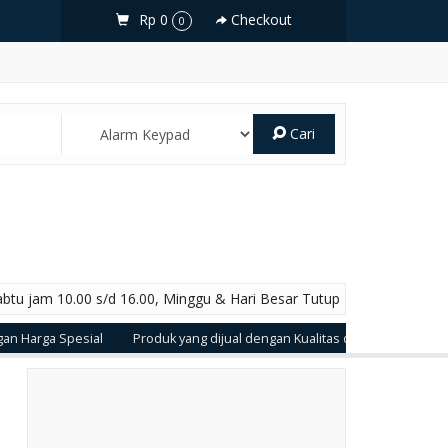
Rp 0
Checkout
0
Cari
abtu jam 10.00 s/d 16.00, Minggu & Hari Besar Tutup
ga Spesial
Produk yang dijual dengan Kualitas dan Garansi Produk Ter