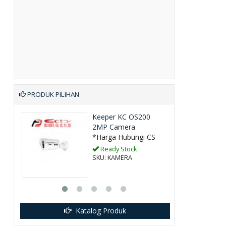
PRODUK PILIHAN
Keeper KC OS200
2MP Camera
*Harga Hubungi CS
Ready Stock
SKU: KAMERA
Katalog Produk