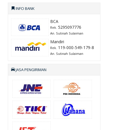
INFO BANK
BCA
5295097776
Rek.
An. Sutinah Sulaiman
Mandiri
119-000-549-179-8
Rek.
An. Sutinah Sulaiman
JASA PENGIRIMAN