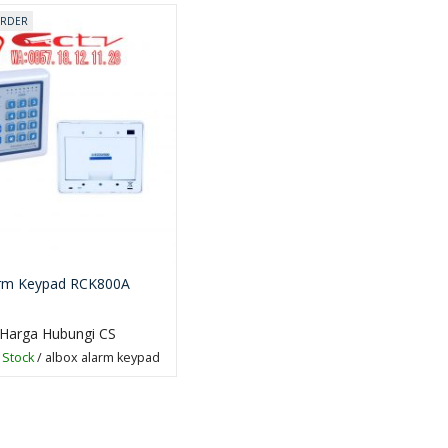
ORDER
rm Keypad RCK800A
Harga Hubungi CS
 Stock
/ albox alarm keypad