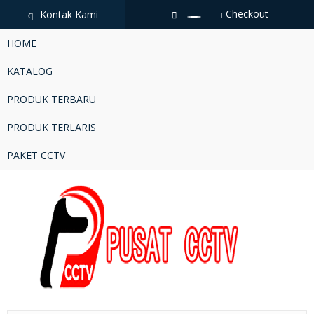
Checkout
Kontak Kami
q
HOME
KATALOG
PRODUK TERBARU
PRODUK TERLARIS
PAKET CCTV