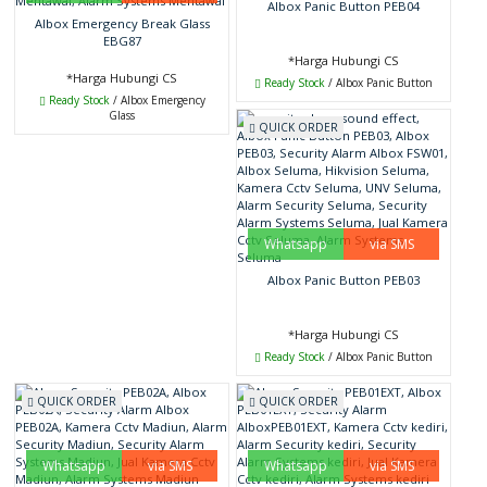
Albox Panic Button PEB04
Albox Emergency Break Glass
EBG87
*Harga Hubungi CS
*Harga Hubungi CS
Ready Stock
/ Albox Panic Button
Ready Stock
/ Albox Emergency
Glass
QUICK ORDER
Whatsapp
via SMS
Albox Panic Button PEB03
*Harga Hubungi CS
Ready Stock
/ Albox Panic Button
QUICK ORDER
QUICK ORDER
Whatsapp
via SMS
Whatsapp
via SMS