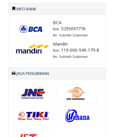
INFO BANK
BCA
5295097776
Rek.
An. Sutinah Sulaiman
Mandiri
119-000-549-179-8
Rek.
An. Sutinah Sulaiman
JASA PENGIRIMAN