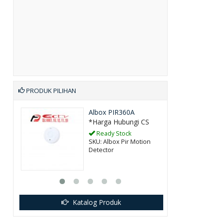
PRODUK PILIHAN
Albox PIR360A
*Harga Hubungi CS
Ready Stock
SKU: Albox Pir Motion
Detector
Katalog Produk