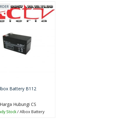
ORDER
lbox Battery B112
Harga Hubungi CS
dy Stock
/ Albox Battery