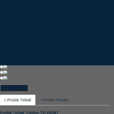
Ulasan Anda
Nama Anda
Email Anda
Kota Anda
Rating
Produk Terkait
Produk Terbaru
Produk Terkait Trivision TRI VIB281