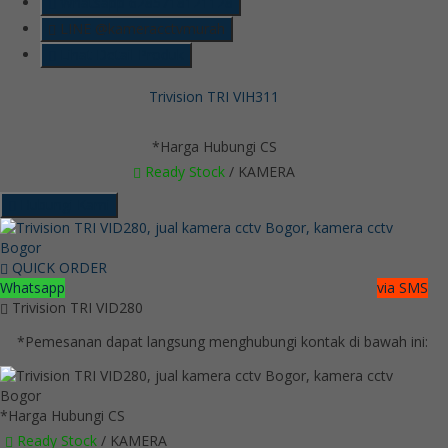
Whatsapp
6285718121128
LINE @kameracctvmurah
Lihat Detail Produk
Trivision TRI VIH311
*Harga Hubungi CS
Ready Stock
/ KAMERA
Hubungi Kami
QUICK ORDER
Whatsapp
via SMS
Trivision TRI VID280
*Pemesanan dapat langsung menghubungi kontak di bawah ini:
*Harga Hubungi CS
Ready Stock
/ KAMERA