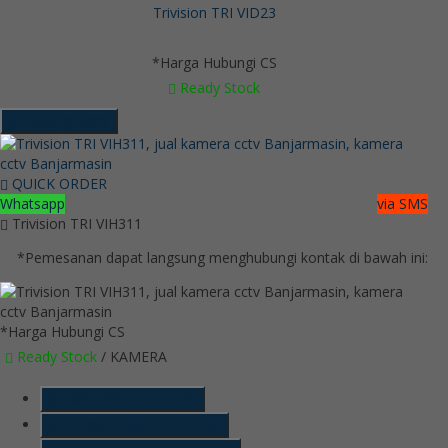
Trivision TRI VID23
*Harga Hubungi CS
Ready Stock
Hubungi Kami
QUICK ORDER
Whatsapp
via SMS
Trivision TRI VIH311
*Pemesanan dapat langsung menghubungi kontak di bawah ini:
*Harga Hubungi CS
Ready Stock
/ KAMERA
SMS
6285718121128
Telepon
6285718121128