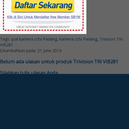
Tags:
jual kamera cctv Padang
,
kamera cctv Padang
,
Trivision TRI
VIB281
Ditambahkan pada: 21 June 2019
Belum ada ulasan untuk produk Trivision TRI VIB281
Silahkan tulis ulasan Anda
Your email address will not be published.