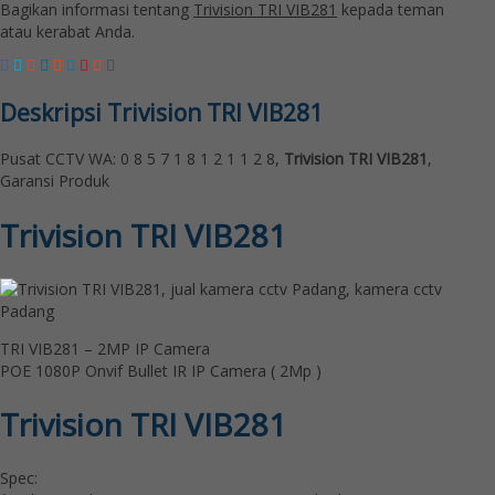
Bagikan informasi tentang
Trivision TRI VIB281
kepada teman
atau kerabat Anda.
Deskripsi
Trivision TRI VIB281
Pusat CCTV WA: 0 8 5 7 1 8 1 2 1 1 2 8,
Trivision TRI VIB281
,
Garansi Produk
Trivision TRI VIB281
TRI VIB281 – 2MP IP Camera
POE 1080P Onvif Bullet IR IP Camera ( 2Mp )
Trivision TRI VIB281
Spec: