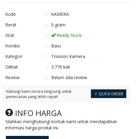
Kode
:
KAMERA
Berat
:
0 gram
Stok
:
Ready Stock
Kondisi
:
Baru
Kategori
:
Trivision Kamera
Dilihat
:
3.776 kali
Review
:
Belum ada review
Hubungi kami secara langsung untuk
QUICK ORDER
pemesanan yang lebih cepat!
INFO HARGA
Silahkan menghubungi kontak kami untuk mendapatkan
informasi harga produk ini.