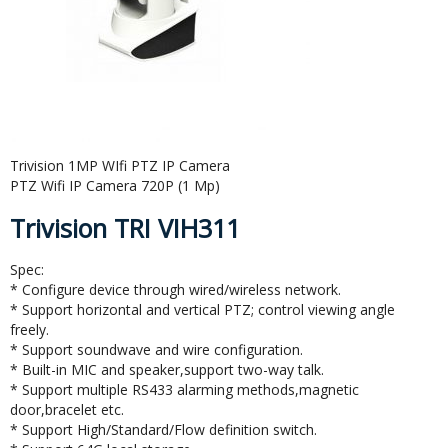
Trivision 1MP WIfi PTZ IP Camera
PTZ Wifi IP Camera 720P (1 Mp)
Trivision TRI VIH311
Spec:
* Configure device through wired/wireless network.
* Support horizontal and vertical PTZ; control viewing angle
freely.
* Support soundwave and wire configuration.
* Built-in MIC and speaker,support two-way talk.
* Support multiple RS433 alarming methods,magnetic
door,bracelet etc.
* Support High/Standard/Flow definition switch.