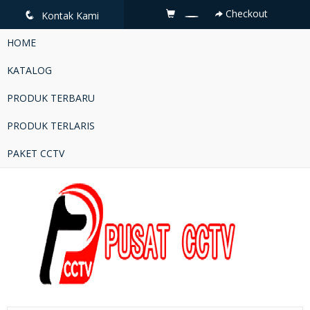
Checkout
q
Kontak Kami
HOME
KATALOG
PRODUK TERBARU
PRODUK TERLARIS
PAKET CCTV