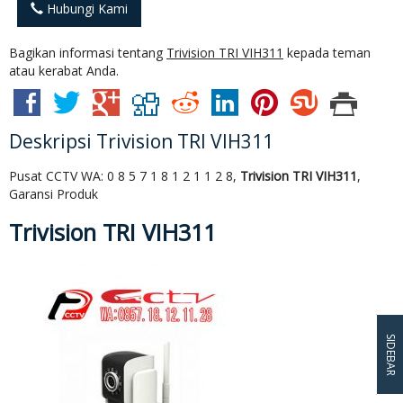
Hubungi Kami
Bagikan informasi tentang
Trivision TRI VIH311
kepada teman
atau kerabat Anda.
Deskripsi
Trivision TRI VIH311
Pusat CCTV WA: 0 8 5 7 1 8 1 2 1 1 2 8,
Trivision TRI VIH311
,
Garansi Produk
Trivision TRI VIH311
SIDEBAR